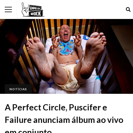
NOTÍCIAS
A Perfect Circle, Puscifer e
Failure anunciam álbum ao vivo
em conjunto