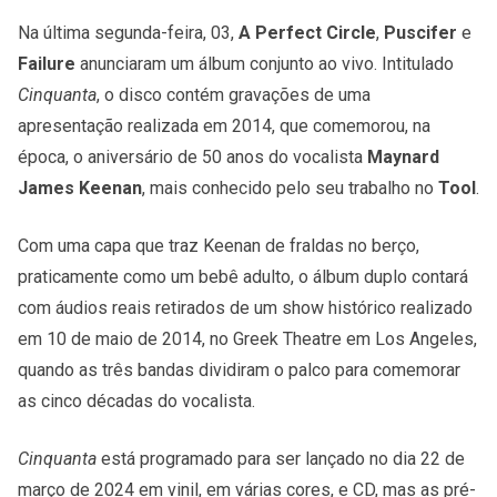
Na última segunda-feira, 03,
A Perfect Circle
,
Puscifer
e
Failure
anunciaram um álbum conjunto ao vivo. Intitulado
Cinquanta
, o disco contém gravações de uma
apresentação realizada em 2014, que comemorou, na
época, o aniversário de 50 anos do vocalista
Maynard
James Keenan
, mais conhecido pelo seu trabalho no
Tool
.
Com uma capa que traz Keenan de fraldas no berço,
praticamente como um bebê adulto, o álbum duplo contará
com áudios reais retirados de um show histórico realizado
em 10 de maio de 2014, no Greek Theatre em Los Angeles,
quando as três bandas dividiram o palco para comemorar
as cinco décadas do vocalista.
Cinquanta
está programado para ser lançado no dia 22 de
março de 2024 em vinil, em várias cores, e CD, mas as pré-