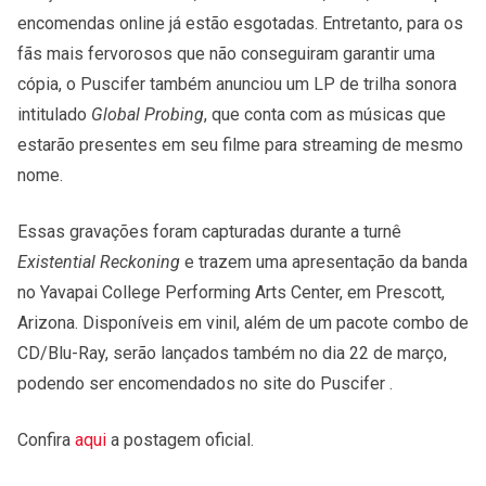
encomendas online já estão esgotadas. Entretanto, para os
fãs mais fervorosos que não conseguiram garantir uma
cópia, o Puscifer também anunciou um LP de trilha sonora
intitulado
Global Probing
, que conta com as músicas que
estarão presentes em seu filme para streaming de mesmo
nome.
Essas gravações foram capturadas durante a turnê
Existential Reckoning
e trazem uma apresentação da banda
no Yavapai College Performing Arts Center, em Prescott,
Arizona. Disponíveis em vinil, além de um pacote combo de
CD/Blu-Ray, serão lançados também no dia 22 de março,
podendo ser encomendados no site do Puscifer .
Confira
aqui
a postagem oficial.