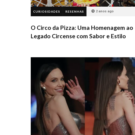
2 anos ago
CURIOSIDADES
RESENHAS
O Circo da Pizza: Uma Homenagem ao
Legado Circense com Sabor e Estilo