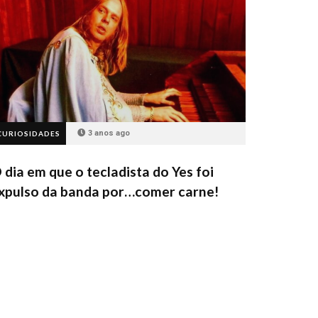
3 anos ago
CURIOSIDADES
 dia em que o tecladista do Yes foi
xpulso da banda por…comer carne!