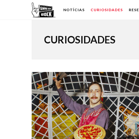
NOTÍCIAS
CURIOSIDADES
RES
CURIOSIDADES