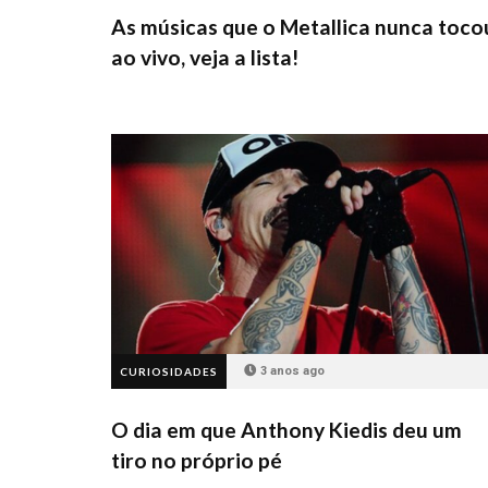
As músicas que o Metallica nunca toco
ao vivo, veja a lista!
3 anos ago
CURIOSIDADES
O dia em que Anthony Kiedis deu um
tiro no próprio pé