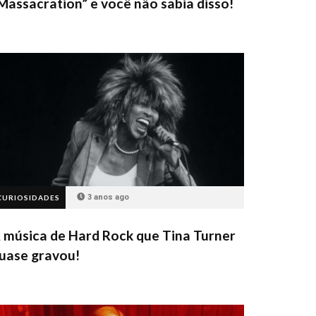
Massacration” e você não sabia disso!
3 anos ago
CURIOSIDADES
 música de Hard Rock que Tina Turner
uase gravou!