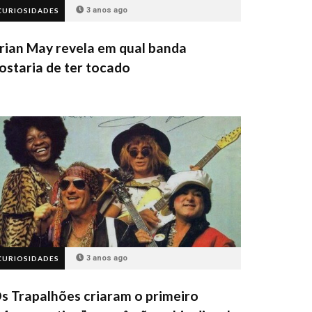
3 anos ago
CURIOSIDADES
rian May revela em qual banda
ostaria de ter tocado
3 anos ago
CURIOSIDADES
s Trapalhões criaram o primeiro