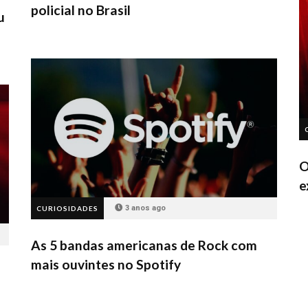
policial no Brasil
u
O
e
3 anos ago
CURIOSIDADES
As 5 bandas americanas de Rock com
mais ouvintes no Spotify