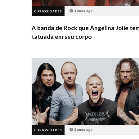
3 anos ago
CURIOSIDADES
A banda de Rock que Angelina Jolie te
tatuada em seu corpo
3 anos ago
CURIOSIDADES