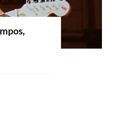
empos,