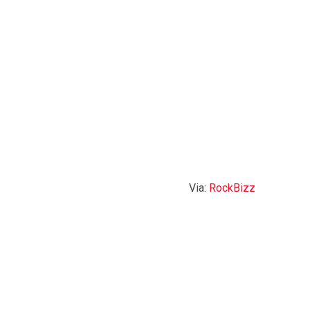
Via:
RockBizz