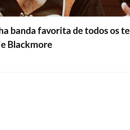
a banda favorita de todos os t
hie Blackmore