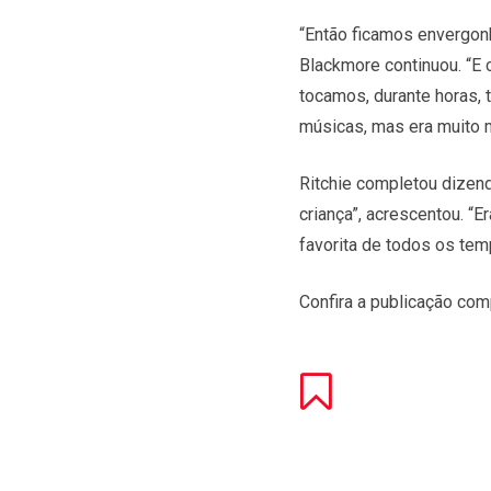
“Então ficamos envergon
Blackmore continuou. “E 
tocamos, durante horas, 
músicas, mas era muito m
Ritchie completou dizen
criança”, acrescentou. “
favorita de todos os tem
Confira a publicação com