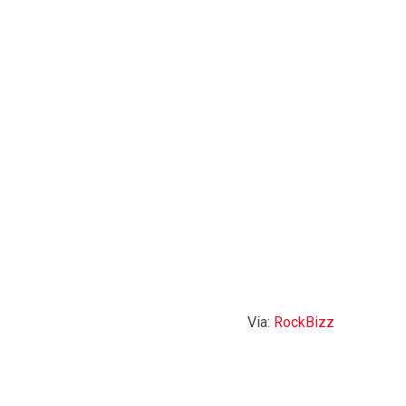
Via:
RockBizz