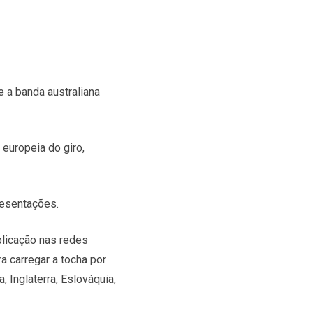
 a banda australiana
 europeia do giro,
resentações.
blicação nas redes
a carregar a tocha por
, Inglaterra, Eslováquia,