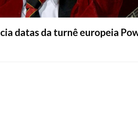
ia datas da turnê europeia Po