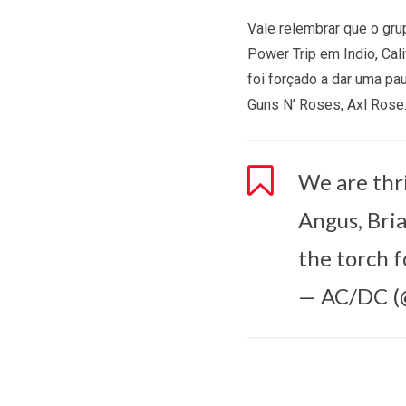
Vale relembrar que o gru
Power Trip em Indio, Cal
foi forçado a dar uma pa
Guns N’ Roses, Axl Rose
We are thr
Angus, Bria
the torch f
— AC/DC (