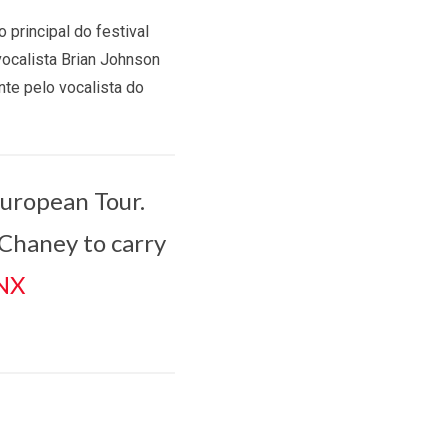
 principal do festival
vocalista Brian Johnson
nte pelo vocalista do
European Tour.
 Chaney to carry
NX