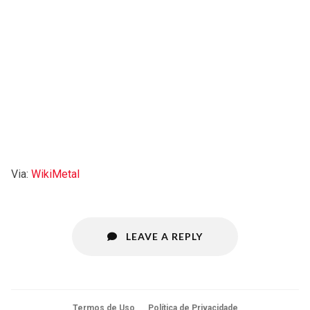
Via:
WikiMetal
LEAVE A REPLY
Termos de Uso
Política de Privacidade