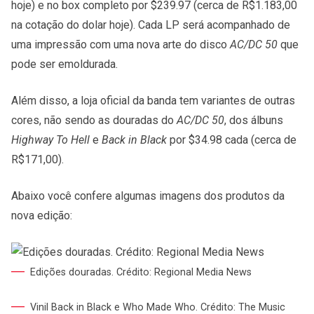
hoje) e no box completo por $239.97 (cerca de R$1.183,00
na cotação do dolar hoje). Cada LP será acompanhado de
uma impressão com uma nova arte do disco
AC/DC 50
que
pode ser emoldurada.
Além disso, a loja oficial da banda tem variantes de outras
cores, não sendo as douradas do
AC/DC 50
, dos álbuns
Highway To Hell
e
Back in Black
por $34.98 cada (cerca de
R$171,00).
Abaixo você confere algumas imagens dos produtos da
nova edição:
Edições douradas. Crédito: Regional Media News
Vinil Back in Black e Who Made Who. Crédito: The Music