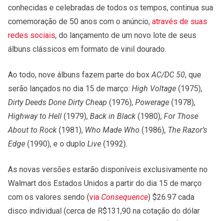
conhecidas e celebradas de todos os tempos, continua sua
comemoração de 50 anos com o anúncio,
através de suas
redes sociais
, do lançamento de um novo lote de seus
álbuns clássicos em formato de vinil dourado.
Ao todo, nove álbuns fazem parte do box
AC/DC 50
, que
serão lançados no dia 15 de março:
High Voltage
(1975),
Dirty Deeds Done Dirty Cheap
(1976),
Powerage
(1978),
Highway to Hell
(1979),
Back in Black
(1980),
For Those
About to Rock
(1981),
Who Made Who
(1986),
The Razor’s
Edge
(1990), e o duplo
Live
(1992).
As novas versões estarão disponíveis exclusivamente no
Walmart dos Estados Unidos a partir do dia 15 de março
com os valores sendo (
via
Consequence
) $26.97 cada
disco individual (cerca de R$131,90 na cotação do dólar