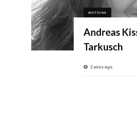
NOTÍCIAS
Andreas Kis
Tarkusch
2 anos ago