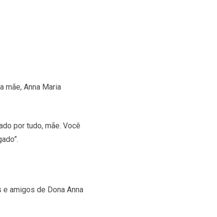
da mãe, Anna Maria
ado por tudo, mãe. Você
gado”.
es e amigos de Dona Anna