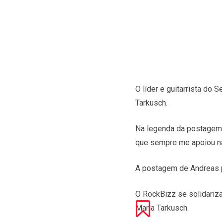
O líder e guitarrista do 
Tarkusch.
Na legenda da postagem,
que sempre me apoiou na
A postagem de Andreas p
O RockBizz se solidariz
Maria Tarkusch.