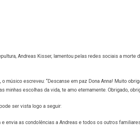
Sepultura, Andreas Kisser, lamentou pelas redes sociais a morte 
 o músico escreveu: “Descanse em paz Dona Anna! Muito obrig
s minhas escolhas da vida, te amo eternamente. Obrigado, obri
ode ser vista logo a seguir:
a e envia as condolências a Andreas e todos os outros familiar