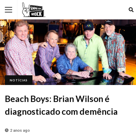
NOTÍCIAS
Beach Boys: Brian Wilson é
diagnosticado com demência
2 anos ago