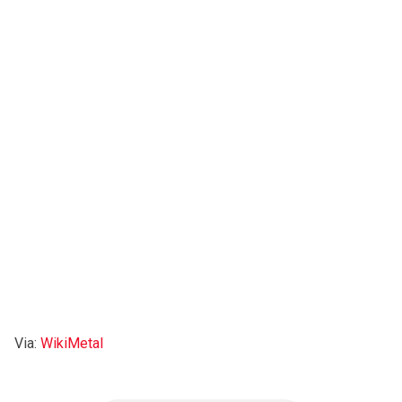
Via:
WikiMetal