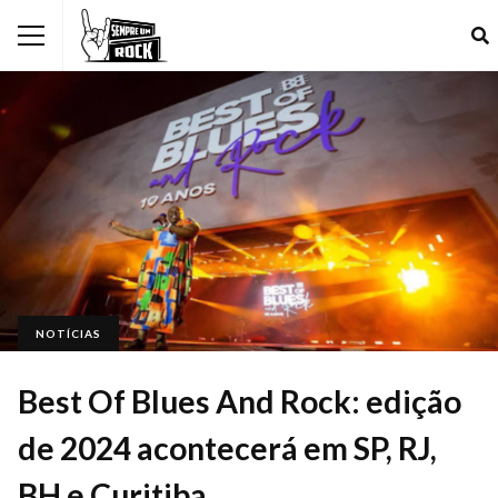
NOTÍCIAS
Best Of Blues And Rock: edição
de 2024 acontecerá em SP, RJ,
BH e Curitiba