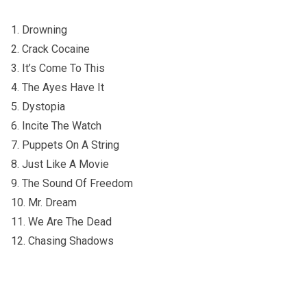
1. Drowning
2. Crack Cocaine
3. It’s Come To This
4. The Ayes Have It
5. Dystopia
6. Incite The Watch
7. Puppets On A String
8. Just Like A Movie
9. The Sound Of Freedom
10. Mr. Dream
11. We Are The Dead
12. Chasing Shadows