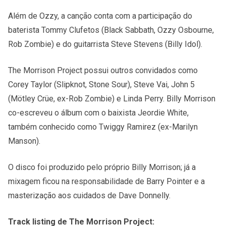
Além de Ozzy, a canção conta com a participação do
baterista Tommy Clufetos (Black Sabbath, Ozzy Osbourne,
Rob Zombie) e do guitarrista Steve Stevens (Billy Idol).
The Morrison Project possui outros convidados como
Corey Taylor (Slipknot, Stone Sour), Steve Vai, John 5
(Mötley Crüe, ex-Rob Zombie) e Linda Perry. Billy Morrison
co-escreveu o álbum com o baixista Jeordie White,
também conhecido como Twiggy Ramirez (ex-Marilyn
Manson).
O disco foi produzido pelo próprio Billy Morrison; já a
mixagem ficou na responsabilidade de Barry Pointer e a
masterização aos cuidados de Dave Donnelly.
Track listing de The Morrison Project: