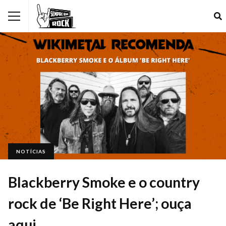
NOTÍCIAS
Blackberry Smoke e o country
rock de ‘Be Right Here’; ouça
aqui