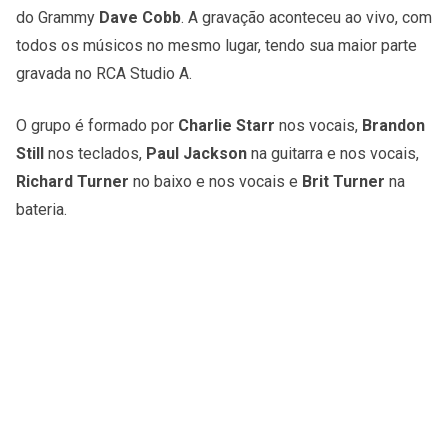
do Grammy
Dave Cobb
. A gravação aconteceu ao vivo, com
todos os músicos no mesmo lugar, tendo sua maior parte
gravada no RCA Studio A.
O grupo é formado por
Charlie Starr
nos vocais,
Brandon
Still
nos teclados,
Paul Jackson
na guitarra e nos vocais,
Richard Turner
no baixo e nos vocais e
Brit Turner
na
bateria.