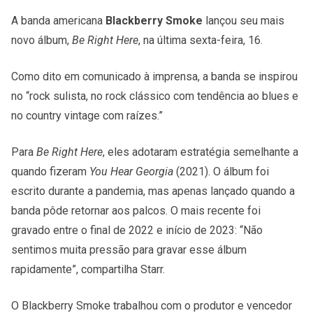
A banda americana
Blackberry Smoke
lançou seu mais
novo álbum,
Be Right Here
, na última sexta-feira, 16.
Como dito em comunicado à imprensa, a banda se inspirou
no “rock sulista, no rock clássico com tendência ao blues e
no country vintage com raízes.”
Para
Be Right Here
, eles adotaram estratégia semelhante a
quando fizeram
You Hear Georgia
(2021). O álbum foi
escrito durante a pandemia, mas apenas lançado quando a
banda pôde retornar aos palcos. O mais recente foi
gravado entre o final de 2022 e início de 2023: “Não
sentimos muita pressão para gravar esse álbum
rapidamente”, compartilha Starr.
O Blackberry Smoke trabalhou com o produtor e vencedor