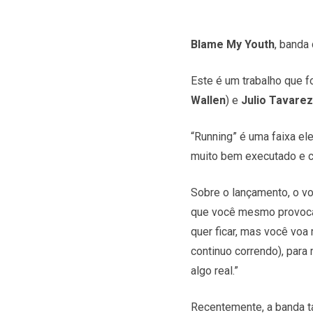
Blame My Youth
, banda 
Este é um trabalho que 
Wallen
) e
Julio Tavarez
“Running” é uma faixa el
muito bem executado e c
Sobre o lançamento, o v
que você mesmo provoca 
quer ficar, mas você voa
continuo correndo), par
algo real.”
Recentemente, a banda t