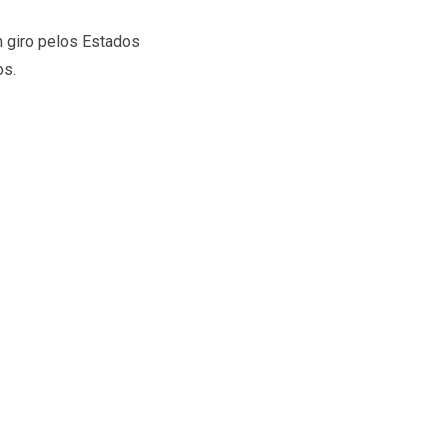
m giro pelos Estados
os.