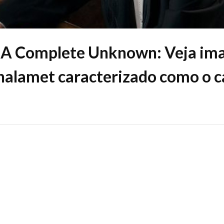
 A Complete Unknown: Veja im
alamet caracterizado como o c