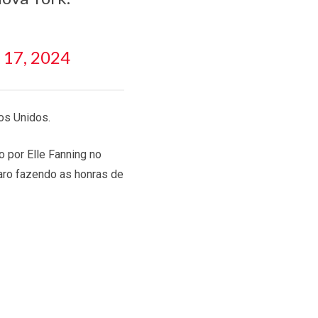
 17, 2024
os Unidos.
por Elle Fanning no
aro fazendo as honras de