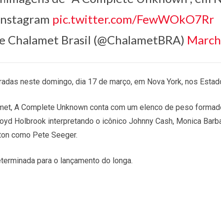
 Instagram
pic.twitter.com/FewWOkO7Rr
e Chalamet Brasil (@ChalametBRA)
March
radas neste domingo, dia 17 de março, em Nova York, nos Estad
et, A Complete Unknown conta com um elenco de peso formado 
Boyd Holbrook interpretando o icônico Johnny Cash, Monica Barb
ton como Pete Seeger.
terminada para o lançamento do longa.