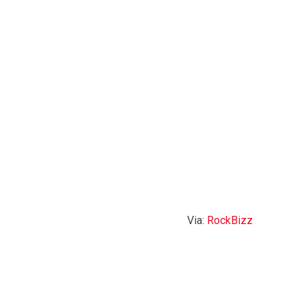
Via:
RockBizz