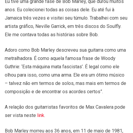
Eu tive uma grande fase de Bob Marley, que durou muitos
anos. Eu colecionei todas as coisas dele. Eu até fui à
Jamaica três vezes e visitei seu túmulo. Trabalhei com seu
artista gráfico, Neville Garrick, em três discos do Soulfly.
Ele me contava todas as histórias sobre Bob.
Adoro como Bob Marley descreveu sua guitarra como uma
metralhadora. É como aquela famosa frase de Woody
Guthrie: ‘Esta máquina mata fascistas’. É legal como ele
olhou para isso, como uma arma. Ele era um ótimo músico
– talvez não em termos de solos, mas mais em termos de
composição e de encontrar os acordes certos”.
A relação dos guitarristas favoritos de Max Cavalera pode
ser vista neste
link
.
Bob Marley morreu aos 36 anos, em 11 de maio de 1981,