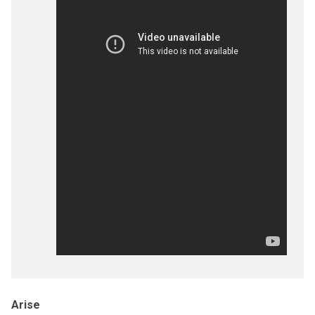
Arise