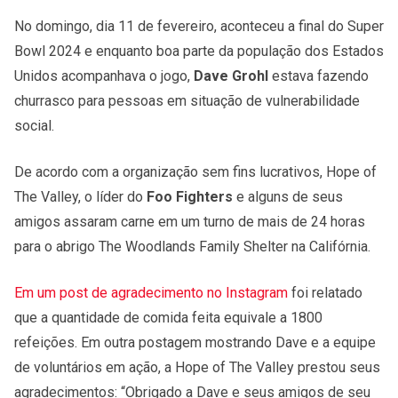
No domingo, dia 11 de fevereiro, aconteceu a final do Super
Bowl 2024 e enquanto boa parte da população dos Estados
Unidos acompanhava o jogo,
Dave Grohl
estava fazendo
churrasco para pessoas em situação de vulnerabilidade
social.
De acordo com a organização sem fins lucrativos, Hope of
The Valley, o líder do
Foo Fighters
e alguns de seus
amigos assaram carne em um turno de mais de 24 horas
para o abrigo The Woodlands Family Shelter na Califórnia.
Em um post de agradecimento no Instagram
foi relatado
que a quantidade de comida feita equivale a 1800
refeições. Em outra postagem mostrando Dave e a equipe
de voluntários em ação, a Hope of The Valley prestou seus
agradecimentos: “Obrigado a Dave e seus amigos de seu