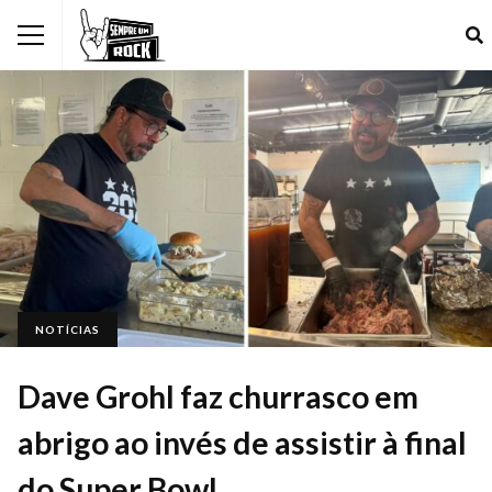
NOTÍCIAS
Dave Grohl faz churrasco em
abrigo ao invés de assistir à final
do Super Bowl