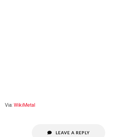
Via:
WikiMetal
LEAVE A REPLY