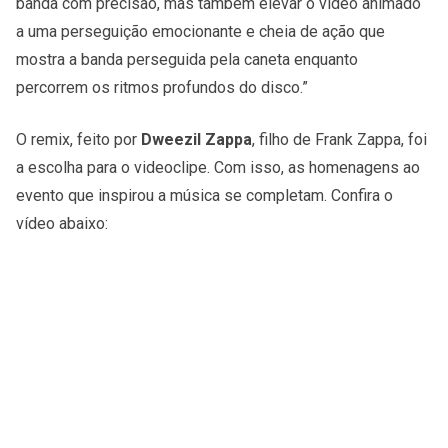
banda com precisão, mas também elevar o vídeo animado
a uma perseguição emocionante e cheia de ação que
mostra a banda perseguida pela caneta enquanto
percorrem os ritmos profundos do disco.”
O remix, feito por
Dweezil Zappa
, filho de Frank Zappa, foi
a escolha para o videoclipe. Com isso, as homenagens ao
evento que inspirou a música se completam. Confira o
vídeo abaixo: