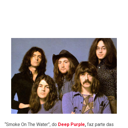
“Smoke On The Water”, do
Deep Purple
,
faz parte das