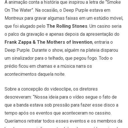
A animação conta a história que inspirou a letra de “Smoke
On The Water”. Na ocasião, o Deep Purple estava em
Montreux para gravar algumas faixas em um estúdio móvel,
que foi alugado pelo
The Rolling Stones
. Um casino seria
o palco da gravação e apenas depois da apresentação do
Frank Zappa & The Mothers of Invention
, entraria o
Deep Purple. Durante o show, alguém na plateia disparou
um sinalizador para o telhado, que pegou fogo. Todo o
prédio ficou em chamas e a música narra os
acontecimentos daquela noite.
Sobre a concepção do videoclipe, os diretores
descreveram: “Nossa ideia para o vídeo segue o fato de
que a banda estava sob pressão para fazer esse disco a
tempo após os eventos que aconteceram no cassino.
Queríamos retratar todos esses eventos e os membros da