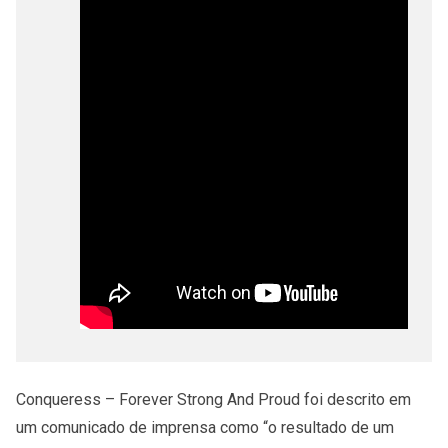
Conqueress – Forever Strong And Proud foi descrito em
um comunicado de imprensa como “o resultado de um