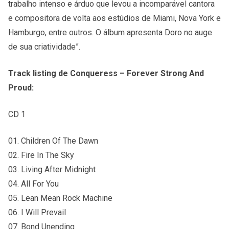
trabalho intenso e árduo que levou a incomparável cantora
e compositora de volta aos estúdios de Miami, Nova York e
Hamburgo, entre outros. O álbum apresenta Doro no auge
de sua criatividade”.
Track listing de Conqueress – Forever Strong And
Proud:
CD 1
01. Children Of The Dawn
02. Fire In The Sky
03. Living After Midnight
04. All For You
05. Lean Mean Rock Machine
06. I Will Prevail
07. Bond Unending