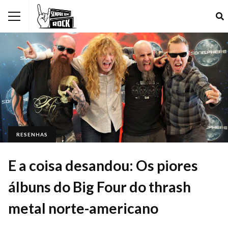
RESENHAS
E a coisa desandou: Os piores
álbuns do Big Four do thrash
metal norte-americano