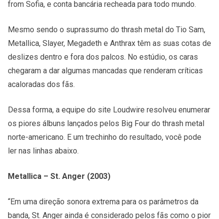
from Sofia, e conta bancária recheada para todo mundo.
Mesmo sendo o suprassumo do thrash metal do Tio Sam,
Metallica, Slayer, Megadeth e Anthrax têm as suas cotas de
deslizes dentro e fora dos palcos. No estúdio, os caras
chegaram a dar algumas mancadas que renderam críticas
acaloradas dos fãs.
Dessa forma, a equipe do site Loudwire resolveu enumerar
os piores álbuns lançados pelos Big Four do thrash metal
norte-americano. E um trechinho do resultado, você pode
ler nas linhas abaixo.
Metallica – St. Anger (2003)
“Em uma direção sonora extrema para os parâmetros da
banda, St. Anger ainda é considerado pelos fãs como o pior