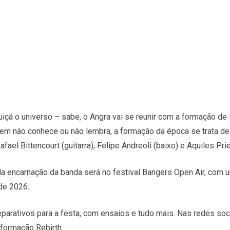
içá o universo – sabe, o Angra vai se reunir com a formação de 
em não conhece ou não lembra, a formação da época se trata de 
Rafael Bittencourt (guitarra), Felipe Andreoli (baixo) e Aquiles Prie
nda encarnação da banda será no festival Bangers Open Air, com
 de 2026.
eparativos para a festa, com ensaios e tudo mais. Nas redes soci
formação Rebirth.