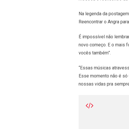
Na legenda da postagem,
Reencontrar o Angra para
É impossível não lembra
novo começo. E o mais fo
vocês também”.
“Essas músicas atravess
Esse momento não é só 
nossas vidas pra sempre”