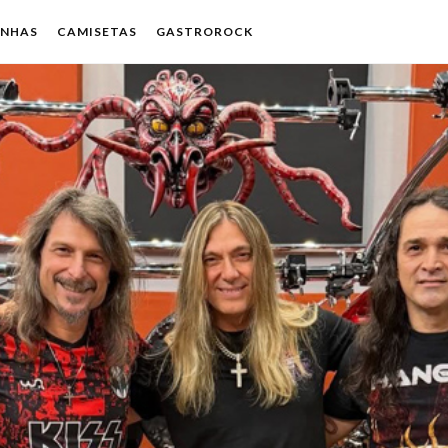
ENHAS
CAMISETAS
GASTROROCK