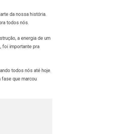
rte da nossa história.
pra todos nós.
strução, a energia de um
 foi importante pra
ando todos nós até hoje.
a fase que marcou