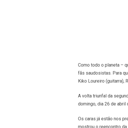
Como todo o planeta – qu
fãs saudosistas. Para qu
Kiko Loureiro (guitarra), 
A volta triunfal da segu
domingo, dia 26 de abril
Os caras já estão nos pr
mostrou o reencontro da 