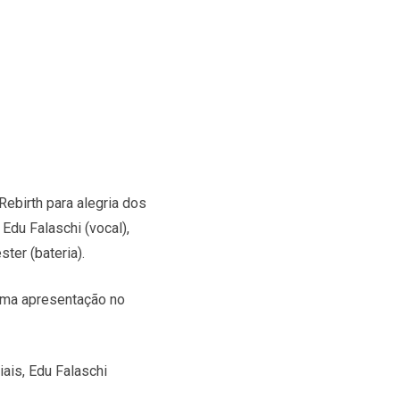
Rebirth para alegria dos
Edu Falaschi (vocal),
ster (bateria).
 uma apresentação no
ais, Edu Falaschi