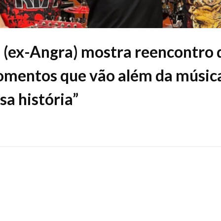
i (ex-Angra) mostra reencontro
omentos que vão além da música
sa história”