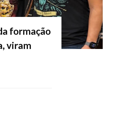
 da formação
, viram