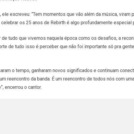
 ele escreveu: “Tem momentos que vão além da música, viram pa
 celebrar os 25 anos de Rebirth é algo profundamente especial 
r de tudo que vivemos naquela época como os desafios, a recon
rte de tudo isso é perceber que não foi importante só pra gente,
aram o tempo, ganharam novos significados e continuam conect
um reencontro da banda. É um reencontro de todos nós com um
, encerrou o cantor.