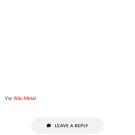
Via:
Wiki Metal
LEAVE A REPLY