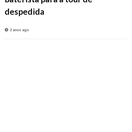
despedida
2 anos ago