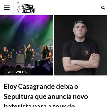
ENTREVISTAS
Eloy Casagrande deixa o
Sepultura que anuncia novo
baterista para a tour de