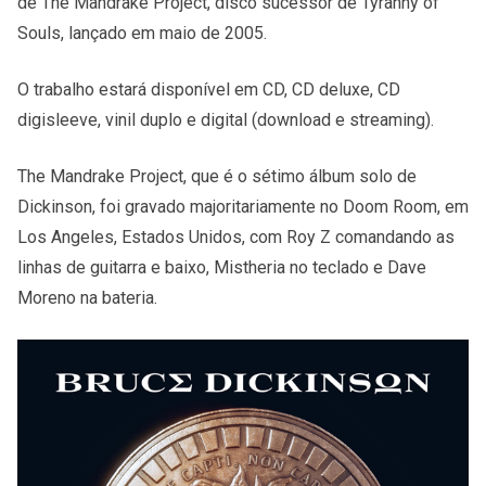
de The Mandrake Project, disco sucessor de Tyranny of
Souls, lançado em maio de 2005.
O trabalho estará disponível em CD, CD deluxe, CD
digisleeve, vinil duplo e digital (download e streaming).
The Mandrake Project, que é o sétimo álbum solo de
Dickinson, foi gravado majoritariamente no Doom Room, em
Los Angeles, Estados Unidos, com Roy Z comandando as
linhas de guitarra e baixo, Mistheria no teclado e Dave
Moreno na bateria.