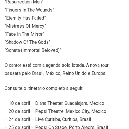
“Resurrection Men”
“Fingers In The Wounds”
“Eternity Has Failed”
“Mistress Of Mercy”
“Face In The Mirror”
“Shadow Of The Gods”
“Sonata (Immortal Beloved)”
O cantor está com a agenda solo lotada. A nova tour
passará pelo Brasil, México, Reino Unido e Europa.
Consulte o itinerário completo a seguir:
– 18 de abril – Diana Theater, Guadalajara, México
– 20 de abril – Pepsi Theatre, Mexico City, México
– 24 de abril – Live Curitiba, Curitiba, Brasil
– 25 de abril – Pepsi On Stage, Porto Alegre, Brasil