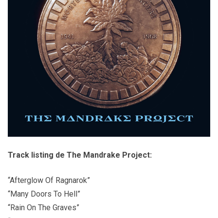
Track listing de The Mandrake Project:
“Afterglow Of Ragnarok”
“Many Doors To Hell”
“Rain On The Graves”