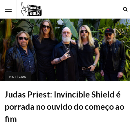
NOTÍCIAS
Judas Priest: Invincible Shield é
porrada no ouvido do começo ao
fim