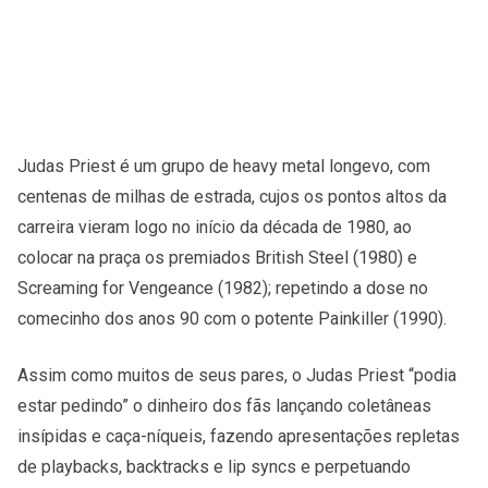
Judas Priest é um grupo de heavy metal longevo, com
centenas de milhas de estrada, cujos os pontos altos da
carreira vieram logo no início da década de 1980, ao
colocar na praça os premiados British Steel (1980) e
Screaming for Vengeance (1982); repetindo a dose no
comecinho dos anos 90 com o potente Painkiller (1990).
Assim como muitos de seus pares, o Judas Priest “podia
estar pedindo” o dinheiro dos fãs lançando coletâneas
insípidas e caça-níqueis, fazendo apresentações repletas
de playbacks, backtracks e lip syncs e perpetuando