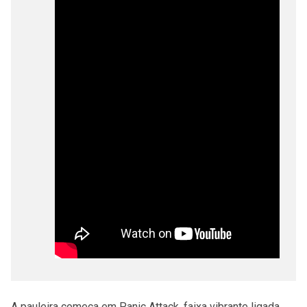
A pauleira começa em Panic Attack, faixa vibrante ligada