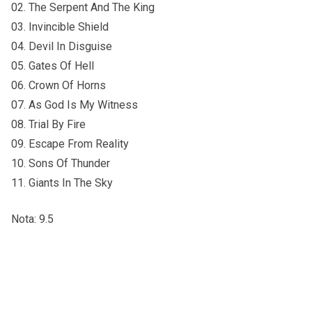
02. The Serpent And The King
03. Invincible Shield
04. Devil In Disguise
05. Gates Of Hell
06. Crown Of Horns
07. As God Is My Witness
08. Trial By Fire
09. Escape From Reality
10. Sons Of Thunder
11. Giants In The Sky
Nota: 9.5