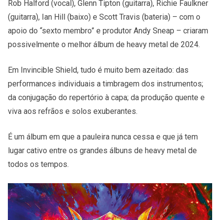
Rob Halford (vocal), Glenn Tipton (guitarra), Richie Faulkner
(guitarra), Ian Hill (baixo) e Scott Travis (bateria) – com o
apoio do “sexto membro” e produtor Andy Sneap – criaram
possivelmente o melhor álbum de heavy metal de 2024.
Em Invincible Shield, tudo é muito bem azeitado: das
performances individuais a timbragem dos instrumentos;
da conjugação do repertório à capa; da produção quente e
viva aos refrãos e solos exuberantes.
É um álbum em que a pauleira nunca cessa e que já tem
lugar cativo entre os grandes álbuns de heavy metal de
todos os tempos.