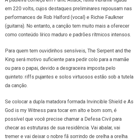
em 220 volts, cujos destaques preliminares repousam nas
performances de Rob Halford (vocal) e Richie Faulkner
(guitarra). No entanto, a canção tem muito mais a oferecer
como conteúdo lírico maduro e padrões rítmicos intensos.
Para quem tem ouvidinhos sensíveis, The Serpent and the
King será motivo suficiente para pedir colo para a mamãe
ou para o papai, devido a desgraceira imposta pelo
quinteto: riffs pujantes e solos virtuosos estão sob a tutela
da canção.
Se colocar a dupla matadora formada Invincible Shield e As
God is my Witness para tocar em alto e bom som, é
possível que você precise chamar a Defesa Civil para
checar as estruturas de sua residência. Vai abalar, vai
tremer e vai deixar o nobre fã sorrindo de orelha a orelha.