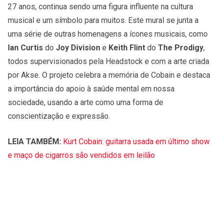
27 anos, continua sendo uma figura influente na cultura
musical e um símbolo para muitos. Este mural se junta a
uma série de outras homenagens a ícones musicais, como
Ian Curtis
do
Joy Division
e
Keith
Flint
do
The Prodigy
,
todos supervisionados pela Headstock e com a arte criada
por Akse. O projeto celebra a memória de Cobain e destaca
a importância do apoio à saúde mental em nossa
sociedade, usando a arte como uma forma de
conscientização e expressão.
LEIA TAMBÉM:
Kurt Cobain: guitarra usada em último show
e maço de cigarros são vendidos em leilão