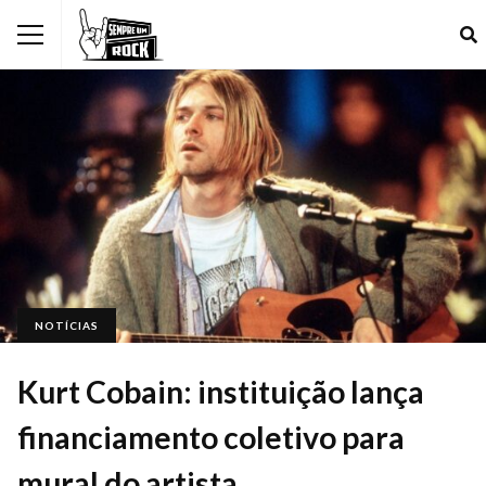
NOTÍCIAS
Kurt Cobain: instituição lança
financiamento coletivo para
mural do artista