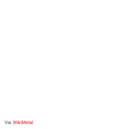
Via:
WikiMetal