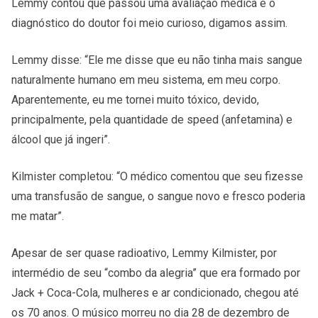
Lemmy contou que passou uma avaliação médica e o
diagnóstico do doutor foi meio curioso, digamos assim.
Lemmy disse: “Ele me disse que eu não tinha mais sangue
naturalmente humano em meu sistema, em meu corpo.
Aparentemente, eu me tornei muito tóxico, devido,
principalmente, pela quantidade de speed (anfetamina) e
álcool que já ingeri”.
Kilmister completou: “O médico comentou que seu fizesse
uma transfusão de sangue, o sangue novo e fresco poderia
me matar”.
Apesar de ser quase radioativo, Lemmy Kilmister, por
intermédio de seu “combo da alegria” que era formado por
Jack + Coca-Cola, mulheres e ar condicionado, chegou até
os 70 anos. O músico morreu no dia 28 de dezembro de