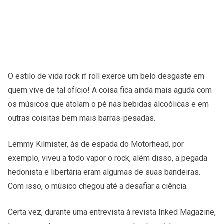
O estilo de vida rock n’ roll exerce um belo desgaste em
quem vive de tal ofício! A coisa fica ainda mais aguda com
os músicos que atolam o pé nas bebidas alcoólicas e em
outras coisitas bem mais barras-pesadas.
Lemmy Kilmister, às de espada do Motörhead, por
exemplo, viveu a todo vapor o rock, além disso, a pegada
hedonista e libertária eram algumas de suas bandeiras.
Com isso, o músico chegou até a desafiar a ciência.
Certa vez, durante uma entrevista à revista Inked Magazine,