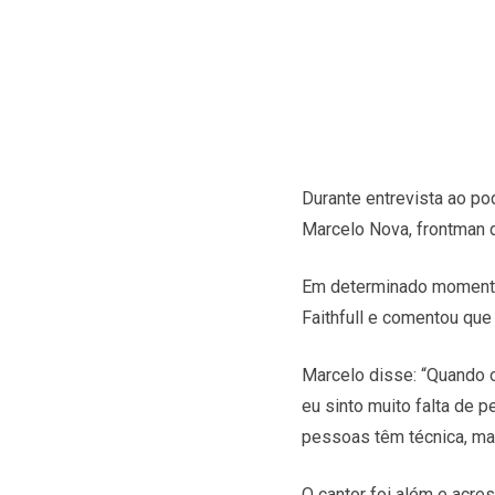
Durante entrevista ao pod
Marcelo Nova, frontman 
Em determinado momento 
Faithfull e comentou que
Marcelo disse: “Quando o
eu sinto muito falta de 
pessoas têm técnica, ma
O cantor foi além e acre