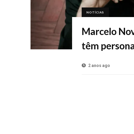
NOTÍCIAS
Marcelo Nov
têm persona
2 anos ago