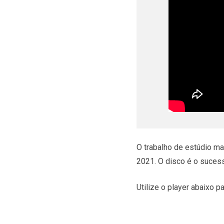
O trabalho de estúdio m
2021. O disco é o suces
Utilize o player abaixo par