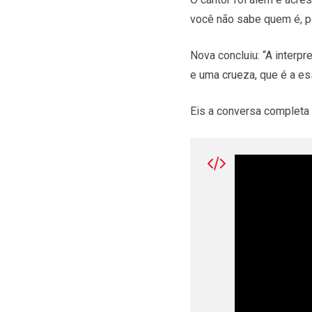
você não sabe quem é, p
Nova concluiu: “A interp
e uma crueza, que é a ess
Eis a conversa completa 