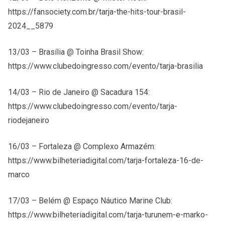
https://fansociety.com.br/tarja-the-hits-tour-brasil-
2024__5879
13/03 – Brasília @ Toinha Brasil Show:
https://www.clubedoingresso.com/evento/tarja-brasilia
14/03 – Rio de Janeiro @ Sacadura 154:
https://www.clubedoingresso.com/evento/tarja-
riodejaneiro
16/03 – Fortaleza @ Complexo Armazém:
https://www.bilheteriadigital.com/tarja-fortaleza-16-de-
marco
17/03 – Belém @ Espaço Náutico Marine Club:
https://www.bilheteriadigital.com/tarja-turunem-e-marko-