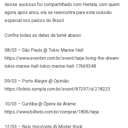
desse sucesso foi compartilhado com Hietala, com quem
agora, após anos, ela se reencontra para esta ocasião
especial nos palcos do Brasil.
Confira todas as datas da turnê abaixo:
08/03 – São Paulo @ Tokio Marine Hall:
https://www.eventim.com.br/event/tarja-living-the-dream-
tokio-marine-hall-tokio-marine-hall-17669348
09/03 – Porto Alegre @ Opinião:
https://bileto.sympla.com.br/event/87297/d/218223
10/03 – Curitiba @ Ópera de Arame:
https://www.bilheto.com.br/comprar/1806/tarja
12/03 – Belo Horizonte @ Mister Rock: