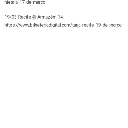
hietala-17-de-marco
19/03 Recife @ Armazém 14:
https://www.bilheteriadigital.com/tarja-recife-19-de-marco