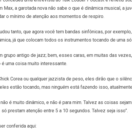
 Max, a garotada nova não sabe o que é dinâmica musical, a juv
dar o mínimo de atenção aos momentos de respiro.
udou tanto, que agora você tem bandas sinfônicas, por exemplo
âmica, já que colocam todos os instrumentos tocando de uma só
m grupo antigo de jazz; bem, esses caras, em muitas das vezes,
o é uma coisa muito interessante.
ick Corea ou qualquer jazzista de peso, eles dirão que o silênc
 eles estão tocando, mas ninguém está fazendo isso, atualmente
não é muito dinâmico, e não é para mim. Talvez as coisas sejam
 só prestam atenção entre 5 a 10 segundos. Talvez seja isso”.
er conferida aqui: