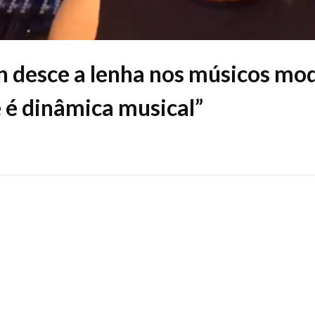
desce a lenha nos músicos mo
 é dinâmica musical”