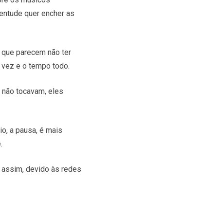
entude quer encher as
, que parecem não ter
 vez e o tempo todo.
 não tocavam, eles
io, a pausa, é mais
.
 assim, devido às redes