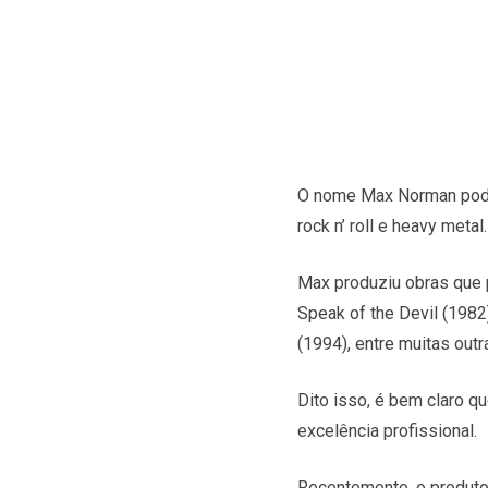
O nome Max Norman pode 
rock n’ roll e heavy metal.
Max produziu obras que 
Speak of the Devil (1982)
(1994), entre muitas outr
Dito isso, é bem claro 
excelência profissional.
Recentemente, o produto