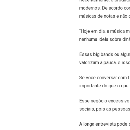
modernos. De acordo com
músicas de notas e não 
“Hoje em dia, a música m
nenhuma ideia sobre din
Essas big bands ou algu
valorizam a pausa, e iss
Se você conversar com Ch
importante do que o que
Esse negócio excessivo 
sociais, pois as pessoas
A longa entrevista pode s