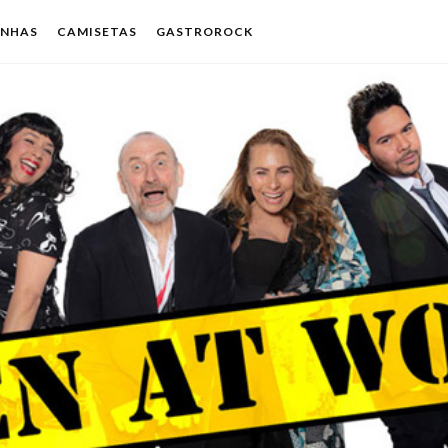
ENHAS
CAMISETAS
GASTROROCK