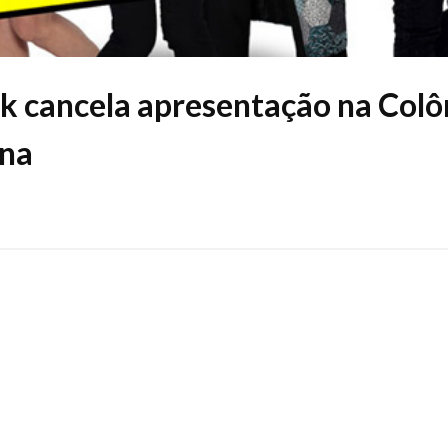
 cancela apresentação na Colô
ina