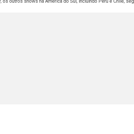
 os outros shows na América do Sul, incluindo Peru e Chile, s