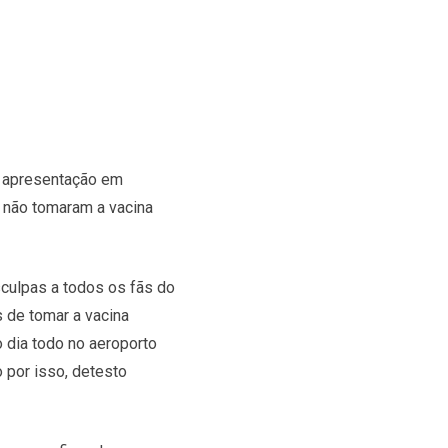
a apresentação em
a não tomaram a vacina
sculpas a todos os fãs do
 de tomar a vacina
o dia todo no aeroporto
 por isso, detesto