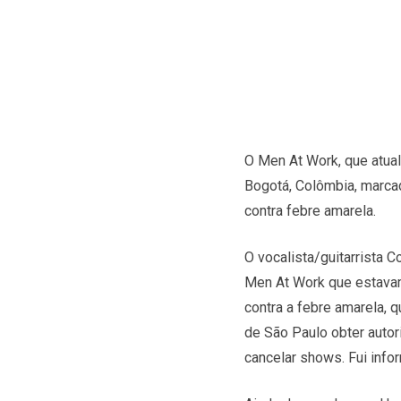
O Men At Work, que atua
Bogotá, Colômbia, marcad
contra febre amarela.
O vocalista/guitarrista 
Men At Work que estavam
contra a febre amarela, q
de São Paulo obter autor
cancelar shows. Fui inf