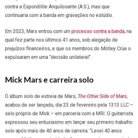
contra a Espondilite Anquilosante (A.S.), mas que
continuaria com a banda em gravações no estúdio.
Em 2023, Mars entrou com um
processo contra a banda
, na
qual fez parte nos últimos 41 anos, sob alegação de
prejuízos financeiros, e que os membros do Mötley Crüe o
expulsaram em uma “decisão unilateral”.
Mick Mars e carreira solo
O álbum solo de estreia de Mars,
The Other Side of Mars
,
acabou de ser lançado, dia 23 de fevereiro pela 1313 LLC –
selo próprio de Mick – em parceria com a MRI. O guitarrista
expressou seu entusiasmo em lançar seu primeiro trabalho
solo após mais de 40 anos de carreira. “Levei 40 anos