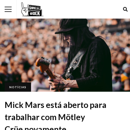
NOTÍCIAS
Mick Mars está aberto para
trabalhar com Mötley
Crüe novamente