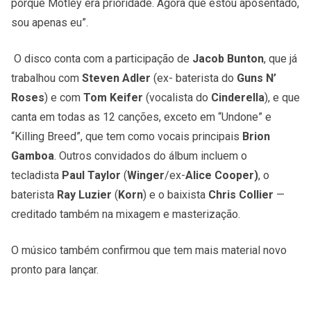
porque Motley era prioridade. Agora que estou aposentado,
sou apenas eu”.
O disco conta com a participação de
Jacob Bunton
, que já
trabalhou com
Steven Adler
(ex- baterista do
Guns N’
Roses
) e com
Tom Keifer
(vocalista do
Cinderella
), e que
canta em todas as 12 canções, exceto em “Undone” e
“Killing Breed”, que tem como vocais principais
Brion
Gamboa
. Outros convidados do álbum incluem o
tecladista
Paul Taylor
(
Winger
/ex-
Alice Cooper)
, o
baterista
Ray Luzier
(
Korn
) e o baixista
Chris Collier
—
creditado também na mixagem e masterização.
O músico também confirmou que tem mais material novo
pronto para lançar.