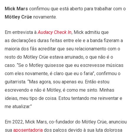
Mick Mars
confirmou que está aberto para trabalhar com o
Mötley Crüe
novamente.
Em entrevista à
Audacy Check In
, Mick admitiu que
as declarações duras feitas entre ele e a banda fizeram a
maioria dos fãs acreditar que seu relacionamento com o
resto do Mötley Crüe estava arruinado, o que não é o
caso. “Se o Motley quisesse que eu escrevesse músicas
com eles novamente, é claro que eu o faria”, confirmou o
guitarrista. “Mas agora, sou apenas eu. Então estou
escrevendo e não é Mötley, é como me sinto. Minhas
ideias, meu tipo de coisa. Estou tentando me reinventar e
me atualizar.”
Em 2022, Mick Mars, co-fundador do Mötley Crüe, anunciou
sua
aposentadoria
dos palcos devido à sua luta dolorosa