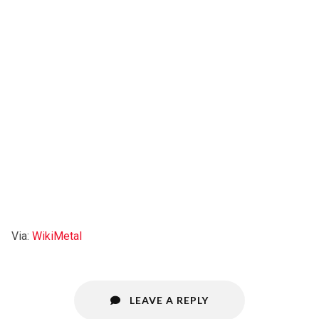
Via:
WikiMetal
LEAVE A REPLY