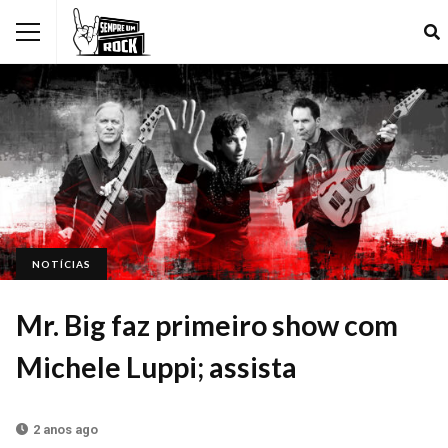
NOTÍCIAS
Mr. Big faz primeiro show com
Michele Luppi; assista
2 anos ago