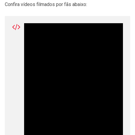
Confira vídeos filmados por fãs abaixo: