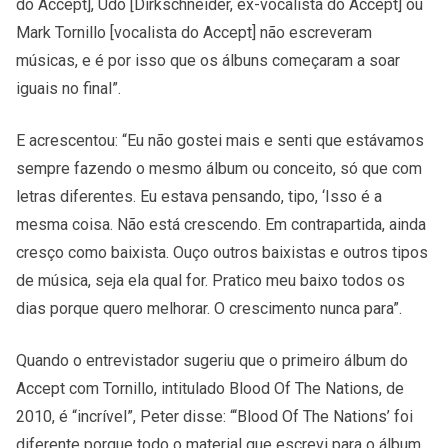
do Accept], Udo [Dirkschneider, ex-vocalista do Accept] ou
Mark Tornillo [vocalista do Accept] não escreveram
músicas, e é por isso que os álbuns começaram a soar
iguais no final”.
E acrescentou: “Eu não gostei mais e senti que estávamos
sempre fazendo o mesmo álbum ou conceito, só que com
letras diferentes. Eu estava pensando, tipo, ‘Isso é a
mesma coisa. Não está crescendo. Em contrapartida, ainda
cresço como baixista. Ouço outros baixistas e outros tipos
de música, seja ela qual for. Pratico meu baixo todos os
dias porque quero melhorar. O crescimento nunca para”.
Quando o entrevistador sugeriu que o primeiro álbum do
Accept com Tornillo, intitulado Blood Of The Nations, de
2010, é “incrível”, Peter disse: “‘Blood Of The Nations’ foi
diferente porque todo o material que escrevi para o álbum