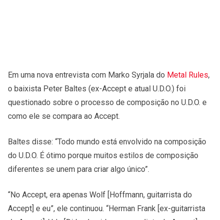
Em uma nova entrevista com Marko Syrjala do
Metal Rules
,
o baixista Peter Baltes (ex-Accept e atual U.D.O.) foi
questionado sobre o processo de composição no U.D.O. e
como ele se compara ao Accept.
Baltes disse: “Todo mundo está envolvido na composição
do U.D.O. É ótimo porque muitos estilos de composição
diferentes se unem para criar algo único”.
“No Accept, era apenas Wolf [Hoffmann, guitarrista do
Accept] e eu”, ele continuou. “Herman Frank [ex-guitarrista