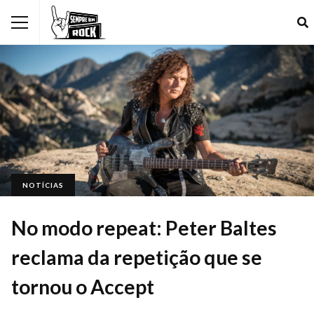
NOTÍCIAS
No modo repeat: Peter Baltes
reclama da repetição que se
tornou o Accept