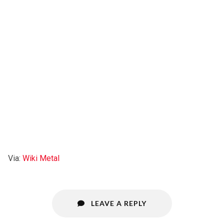
Via:
Wiki Metal
LEAVE A REPLY