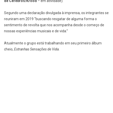
de Cérebros/Krood
– em atividade).
Segundo uma declaração divulgada à imprensa, os integrantes se
reuniram em 2019 “buscando resgatar de alguma forma o
sentimento de revolta que nos acompanha desde o começo de
nossas experiências musicais e de vida.”
Atualmente o grupo está trabalhando em seu primeiro álbum
cheio,
Estranhas Sensações de Vida.