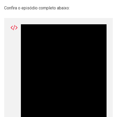
Confira o episódio completo abaixo: