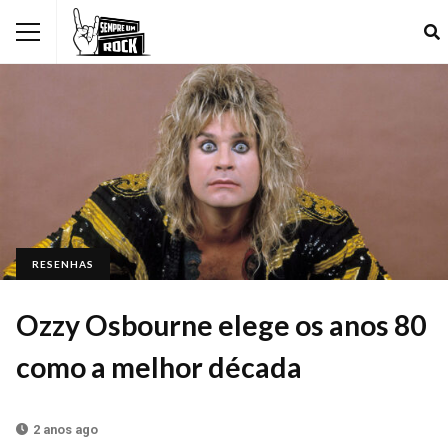
RESENHAS
Ozzy Osbourne elege os anos 80
como a melhor década
2 anos ago