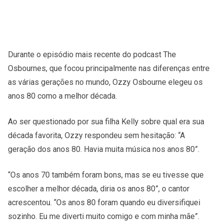
Durante o episódio mais recente do podcast The
Osbournes, que focou principalmente nas diferenças entre
as várias gerações no mundo, Ozzy Osbourne elegeu os
anos 80 como a melhor década.
Ao ser questionado por sua filha Kelly sobre qual era sua
década favorita, Ozzy respondeu sem hesitação: “A
geração dos anos 80. Havia muita música nos anos 80”.
“Os anos 70 também foram bons, mas se eu tivesse que
escolher a melhor década, diria os anos 80”, o cantor
acrescentou. “Os anos 80 foram quando eu diversifiquei
sozinho. Eu me diverti muito comigo e com minha mãe”.