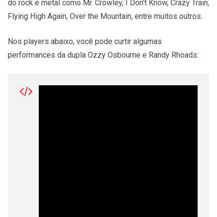
do rock e metal como Mr. Crowley, I Don’t Know, Crazy Train,
Flying High Again, Over the Mountain, entre muitos outros.
Nos players abaixo, você pode curtir algumas
performances da dupla Ozzy Osbourne e Randy Rhoads: