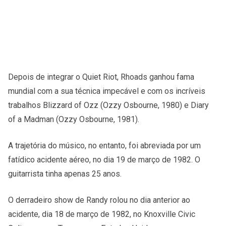
Depois de integrar o Quiet Riot, Rhoads ganhou fama
mundial com a sua técnica impecável e com os incríveis
trabalhos Blizzard of Ozz (Ozzy Osbourne, 1980) e Diary
of a Madman (Ozzy Osbourne, 1981).
A trajetória do músico, no entanto, foi abreviada por um
fatídico acidente aéreo, no dia 19 de março de 1982. O
guitarrista tinha apenas 25 anos.
O derradeiro show de Randy rolou no dia anterior ao
acidente, dia 18 de março de 1982, no Knoxville Civic