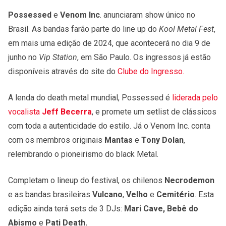
Possessed
e
Venom Inc
.
anunciaram show único no
Brasil. As bandas farão parte do line up do
Kool Metal Fest
,
em mais uma edição de 2024, que acontecerá no dia 9 de
junho no
Vip Station
, em São Paulo. Os ingressos já estão
disponíveis através do site do
Clube do Ingresso.
A lenda do death metal mundial, Possessed é
liderada pelo
vocalista
Jeff Becerra
, e promete um setlist de clássicos
com toda a autenticidade do estilo. Já o Venom Inc. conta
com os membros originais
Mantas
e
Tony Dolan
,
relembrando o pioneirismo do black Metal.
Completam o lineup do festival, os chilenos
Necrodemon
e as bandas brasileiras
Vulcano
,
Velho
e
Cemitério
. Esta
edição ainda terá sets de 3 DJs:
Mari Cave, Bebê do
Abismo
e
Pati Death.