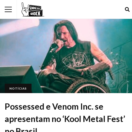
NOTÍCIAS
Possessed e Venom Inc. se
apresentam no ‘Kool Metal Fest’
no Brasil