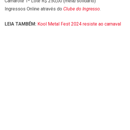
Camarote 1º Lote R$ 250,00 (meia/solidário)
Ingressos Online através do
Clube do Ingresso
.
LEIA TAMBÉM:
Kool Metal Fest 2024 resiste ao carnaval