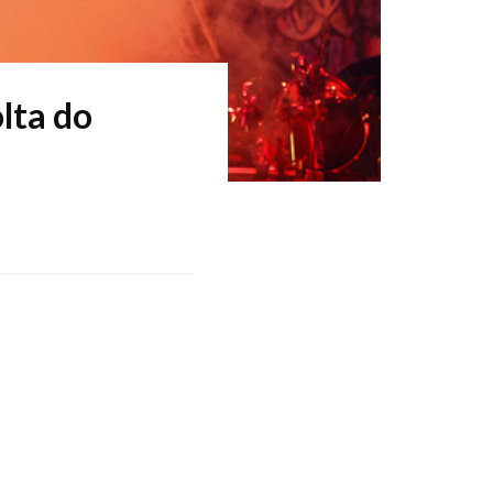
lta do