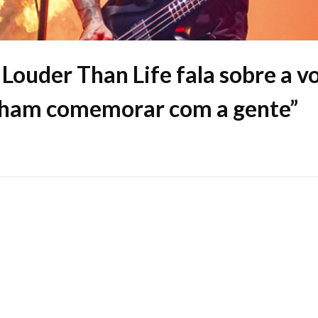
Louder Than Life fala sobre a vo
nham comemorar com a gente”