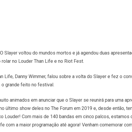
 O Slayer voltou do mundos mortos e já agendou duas apresent
rolar no Louder Than Life e no Riot Fest.
n Life, Danny Wimmer, falou sobre a volta do Slayer e fez o con
 grande feito no festival.
ito animados em anunciar que o Slayer se reunirá para uma apr
 no último show deles no The Forum em 2019 e, desde então, ten
alco Louder! Com mais de 140 bandas em cinco palcos, estamo
ife com a maior programação até agora! Venham comemorar com