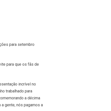
ações para setembro
vite para que os fãs de
esentação incrível no
ho trabalhado para
s comemorando a décima
 a gente, nós pagamos a