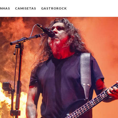
ENHAS
CAMISETAS
GASTROROCK