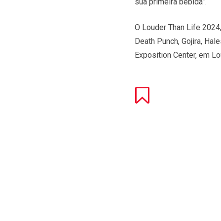
sua primeira bebida”.
O Louder Than Life 2024,
Death Punch, Gojira, Hal
Exposition Center, em Lo