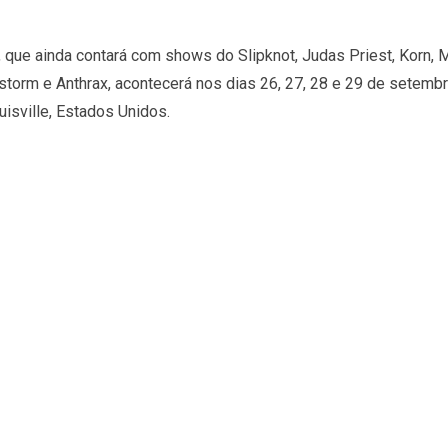
 que ainda contará com shows do Slipknot, Judas Priest, Korn, M
estorm e Anthrax, acontecerá nos dias 26, 27, 28 e 29 de setemb
uisville, Estados Unidos.