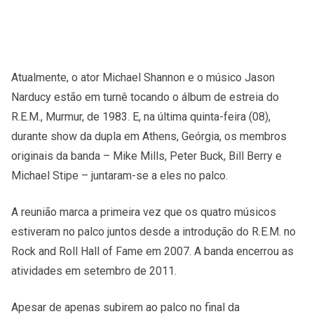
Atualmente, o ator Michael Shannon e o músico Jason
Narducy estão em turnê tocando o álbum de estreia do
R.E.M., Murmur, de 1983. E, na última quinta-feira (08),
durante show da dupla em Athens, Geórgia, os membros
originais da banda – Mike Mills, Peter Buck, Bill Berry e
Michael Stipe – juntaram-se a eles no palco.
A reunião marca a primeira vez que os quatro músicos
estiveram no palco juntos desde a introdução do R.E.M. no
Rock and Roll Hall of Fame em 2007. A banda encerrou as
atividades em setembro de 2011.
Apesar de apenas subirem ao palco no final da