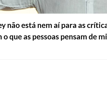
y não está nem aí para as críti
 o que as pessoas pensam de m