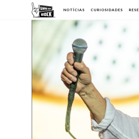
NOTÍCIAS
CURIOSIDADES
RES