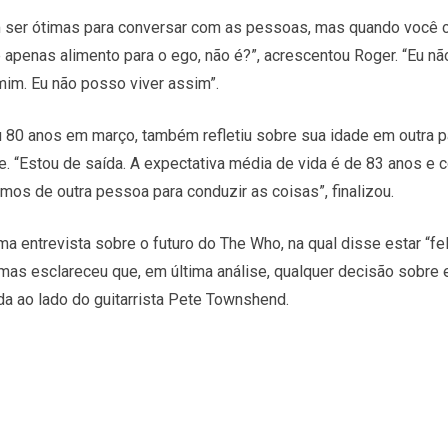
 ser ótimas para conversar com as pessoas, mas quando você 
é apenas alimento para o ego, não é?”, acrescentou Roger. “Eu 
m. Eu não posso viver assim”.
80 anos em março, também refletiu sobre sua idade em outra pa
ele. “Estou de saída. A expectativa média de vida é de 83 anos 
mos de outra pessoa para conduzir as coisas”, finalizou.
ma entrevista sobre o futuro do The Who, na qual disse estar “fel
 mas esclareceu que, em última análise, qualquer decisão sobre 
da ao lado do guitarrista Pete Townshend.