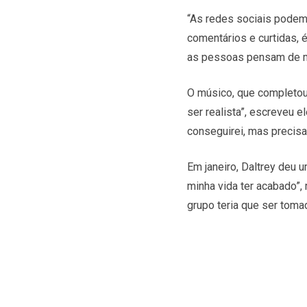
“As redes sociais podem
comentários e curtidas, 
as pessoas pensam de mi
O músico, que completou 
ser realista”, escreveu 
conseguirei, mas precisa
Em janeiro, Daltrey deu u
minha vida ter acabado”,
grupo teria que ser toma