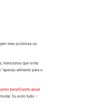
ejam elas positivas ou
as, mencionou que evita
o “apenas alimento para o
vento beneficente anual
omodar. Eu evito tudo –