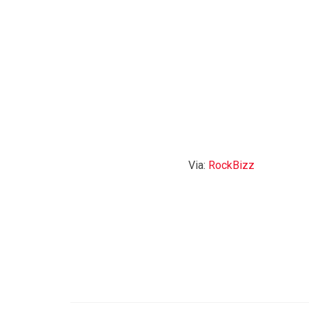
Via:
RockBizz