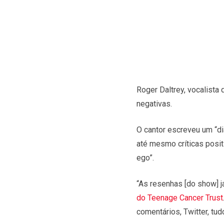
Roger Daltrey, vocalista 
negativas.
O cantor escreveu um “di
até mesmo críticas posit
ego”.
“As resenhas [do show] j
do Teenage Cancer Trust
comentários, Twitter, tud