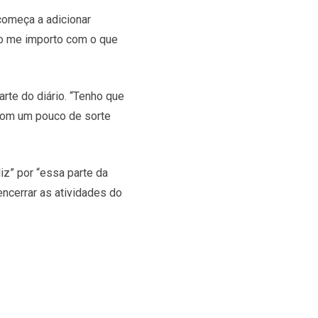
começa a adicionar
não me importo com o que
rte do diário. “Tenho que
e com um pouco de sorte
iz” por “essa parte da
encerrar as atividades do