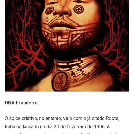
DNA brasileiro
O ápice criativo, no entanto, veio com o já citado Roots,
trabalho lançado no dia 20 de fevereiro de 1996. A