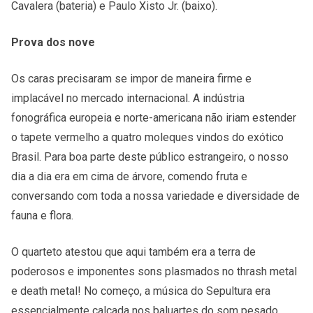
Cavalera (bateria) e Paulo Xisto Jr. (baixo).
Prova dos nove
Os caras precisaram se impor de maneira firme e
implacável no mercado internacional. A indústria
fonográfica europeia e norte-americana não iriam estender
o tapete vermelho a quatro moleques vindos do exótico
Brasil. Para boa parte deste público estrangeiro, o nosso
dia a dia era em cima de árvore, comendo fruta e
conversando com toda a nossa variedade e diversidade de
fauna e flora.
O quarteto atestou que aqui também era a terra de
poderosos e imponentes sons plasmados no thrash metal
e death metal! No começo, a música do Sepultura era
essencialmente calcada nos baluartes do som pesado,