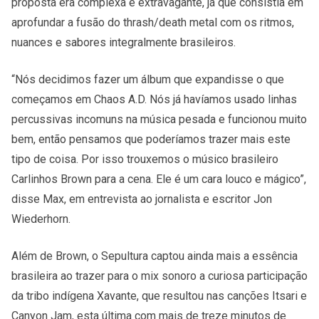
proposta era complexa e extravagante, já que consistia em
aprofundar a fusão do thrash/death metal com os ritmos,
nuances e sabores integralmente brasileiros.
“Nós decidimos fazer um álbum que expandisse o que
começamos em Chaos A.D. Nós já havíamos usado linhas
percussivas incomuns na música pesada e funcionou muito
bem, então pensamos que poderíamos trazer mais este
tipo de coisa. Por isso trouxemos o músico brasileiro
Carlinhos Brown para a cena. Ele é um cara louco e mágico”,
disse Max, em entrevista ao jornalista e escritor Jon
Wiederhorn.
Além de Brown, o Sepultura captou ainda mais a essência
brasileira ao trazer para o mix sonoro a curiosa participação
da tribo indígena Xavante, que resultou nas canções Itsari e
Canyon Jam, esta última com mais de treze minutos de