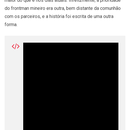
maior do que é nos dias atuais. Infelizmente, a prioridade
do frontman mineiro era outra, bem distante da comunhão
com os parceiros, e a história foi escrita de uma outra
forma.