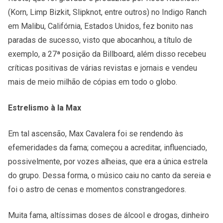
(Korn, Limp Bizkit, Slipknot, entre outros) no Indigo Ranch
em Malibu, Califórnia, Estados Unidos, fez bonito nas
paradas de sucesso, visto que abocanhou, a título de
exemplo, a 27ª posição da Billboard, além disso recebeu
críticas positivas de várias revistas e jornais e vendeu
mais de meio milhão de cópias em todo o globo.
Estrelismo à la Max
Em tal ascensão, Max Cavalera foi se rendendo às
efemeridades da fama; começou a acreditar, influenciado,
possivelmente, por vozes alheias, que era a única estrela
do grupo. Dessa forma, o músico caiu no canto da sereia e
foi o astro de cenas e momentos constrangedores.
Muita fama, altíssimas doses de álcool e drogas, dinheiro