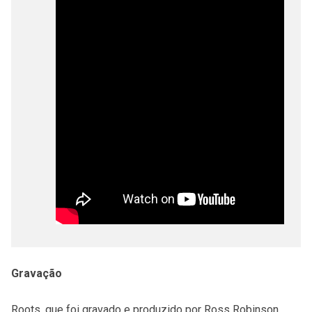
Gravação
Roots, que foi gravado e produzido por Ross Robinson