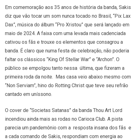
Em comemoração aos 35 anos de história da banda, Sakis
diz que vão tocar um som nunca tocado no Brasil, “Pix Lax
Dax”, música do álbum “Pro Xristou” que será lançado em
maio de 2024. A faixa com uma levada mais cadenciada
cativou os fãs e trouxe os elementos que consagrou a
banda. É claro que numa festa de celebração, não poderia
faltar os clássicos “King Of Stellar War” e “Archon”. O
público se empolgou tanto nessa última, que fizeram a
primeira roda da noite. Mas casa veio abaixo mesmo com
“Non Serviam”, hino do Rotting Christ que teve seu refrão
cantado em uníssono.
O cover de “Societas Satanas” da banda Thou Art Lord
incendiou ainda mais as rodas no Carioca Club. A pista
parecia um pandemônio com a resposta insana dos fãs e
a cada comando de Sakis, respondiam com energia ao