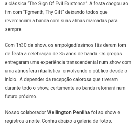
a clássica “The Sign Of Evil Existence”. A festa chegou ao
fim com “Fgmenth, Thy Gift” deixando todos que
reverenciam a banda com suas almas marcadas para
sempre.
Com 1h30 de show, os empolgadíssimos fãs deram tom
de festa a celebração de 35 anos de banda. Os gregos
entregaram uma experiência transcendental num show com
uma atmosfera ritualística envolvendo o público desde o
início. A depender da recepção calorosa que tiveram
durante todo o show, certamente ao banda retornará num
futuro próximo.
Nosso colaborador
Wellington Penilha
foi ao show e
registrou a noite. Confira abaixo a galeria de fotos.