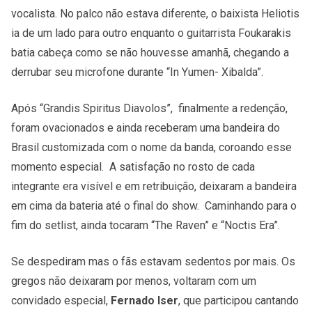
vocalista. No palco não estava diferente, o baixista Heliotis
ia de um lado para outro enquanto o guitarrista Foukarakis
batia cabeça como se não houvesse amanhã, chegando a
derrubar seu microfone durante “In Yumen- Xibalda”.
Após “Grandis Spiritus Diavolos”, finalmente a redenção,
foram ovacionados e ainda receberam uma bandeira do
Brasil customizada com o nome da banda, coroando esse
momento especial. A satisfação no rosto de cada
integrante era visível e em retribuição, deixaram a bandeira
em cima da bateria até o final do show. Caminhando para o
fim do setlist, ainda tocaram “The Raven” e “Noctis Era”.
Se despediram mas o fãs estavam sedentos por mais. Os
gregos não deixaram por menos, voltaram com um
convidado especial,
Fernado Iser
, que participou cantando