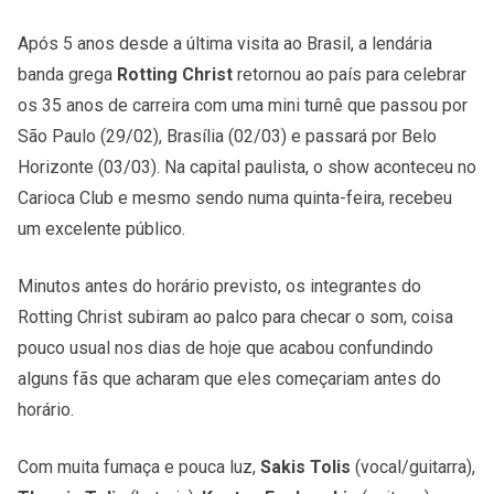
Após 5 anos desde a última visita ao Brasil, a lendária
banda grega
Rotting Christ
retornou ao país para celebrar
os 35 anos de carreira com uma mini turnê que passou por
São Paulo (29/02), Brasília (02/03) e passará por Belo
Horizonte (03/03). Na capital paulista, o show aconteceu no
Carioca Club e mesmo sendo numa quinta-feira, recebeu
um excelente público.
Minutos antes do horário previsto, os integrantes do
Rotting Christ subiram ao palco para checar o som, coisa
pouco usual nos dias de hoje que acabou confundindo
alguns fãs que acharam que eles começariam antes do
horário.
Com muita fumaça e pouca luz,
Sakis Tolis
(vocal/guitarra),