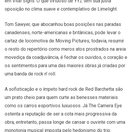
em Vital Signs. O quê virtuoso de YYZ tem sua justa
oposição no clima suave e contemplativo de Limelight.
Tom Sawyer, que abocanhou boas posições nas paradas
canadenses, norte-americanas e britânicas, pode levar o
cartaz de locomotiva de Moving Pictures, todavia, resumir
o resto do repertório como meros atos prostrados na areia
movediça da coadjuvância, é fechar os ouvidos, o coração e
os sentimentos para uma das maiores obras já criadas por
uma banda de rock n’ roll.
A sofisticação e o ímpeto hard rock de Red Barchetta são
um prato cheio para quem curte as benesses materiais
como os carros esportivos luxuosos. Já The Camera Eye
ostenta a reputação de ser a cota mais progressiva da
obra, entretanto, passa longe de cansar o ouvinte com uma
monotonia musical imposta pelo hedonismo do trio.