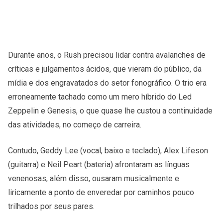
Durante anos, o Rush precisou lidar contra avalanches de
críticas e julgamentos ácidos, que vieram do público, da
mídia e dos engravatados do setor fonográfico. O trio era
erroneamente tachado como um mero híbrido do Led
Zeppelin e Genesis, o que quase lhe custou a continuidade
das atividades, no começo de carreira.
Contudo, Geddy Lee (vocal, baixo e teclado), Alex Lifeson
(guitarra) e Neil Peart (bateria) afrontaram as línguas
venenosas, além disso, ousaram musicalmente e
liricamente a ponto de enveredar por caminhos pouco
trilhados por seus pares.