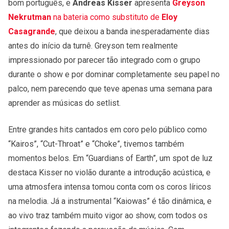
bom português, e
Andreas Kisser
apresenta
Greyson
Nekrutman
na bateria como substituto de
Eloy
Casagrande
, que deixou a banda inesperadamente dias
antes do início da turnê. Greyson tem realmente
impressionado por parecer tão integrado com o grupo
durante o show e por dominar completamente seu papel no
palco, nem parecendo que teve apenas uma semana para
aprender as músicas do setlist.
Entre grandes hits cantados em coro pelo público como
“Kairos”, “Cut-Throat” e “Choke”, tivemos também
momentos belos. Em “Guardians of Earth”, um spot de luz
destaca Kisser no violão durante a introdução acústica, e
uma atmosfera intensa tomou conta com os coros líricos
na melodia. Já a instrumental “Kaiowas” é tão dinâmica, e
ao vivo traz também muito vigor ao show, com todos os