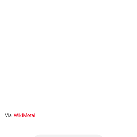
Via:
WikiMetal