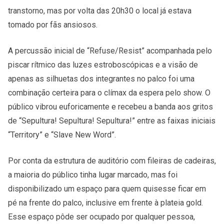
transtorno, mas por volta das 20h30 o local já estava
tomado por fãs ansiosos.
A percussão inicial de “Refuse/Resist” acompanhada pelo
piscar rítmico das luzes estroboscópicas e a visão de
apenas as silhuetas dos integrantes no palco foi uma
combinação certeira para o clímax da espera pelo show. O
público vibrou euforicamente e recebeu a banda aos gritos
de “Sepultura! Sepultura! Sepultura!” entre as faixas iniciais
“Territory” e “Slave New Word”.
Por conta da estrutura de auditório com fileiras de cadeiras,
a maioria do público tinha lugar marcado, mas foi
disponibilizado um espaço para quem quisesse ficar em
pé na frente do palco, inclusive em frente à plateia gold.
Esse espaço pôde ser ocupado por qualquer pessoa,