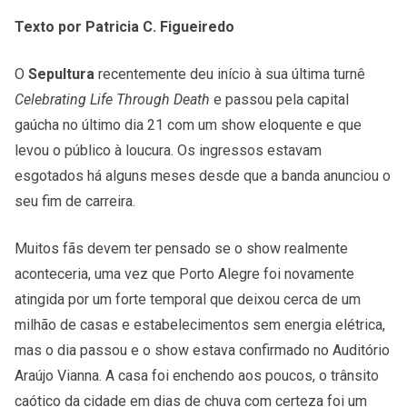
Texto por Patricia C. Figueiredo
O
Sepultura
recentemente deu início à sua última turnê
Celebrating Life Through Death
e passou pela capital
gaúcha no último dia 21 com um show eloquente e que
levou o público à loucura. Os ingressos estavam
esgotados há alguns meses desde que a banda anunciou o
seu fim de carreira.
Muitos fãs devem ter pensado se o show realmente
aconteceria, uma vez que Porto Alegre foi novamente
atingida por um forte temporal que deixou cerca de um
milhão de casas e estabelecimentos sem energia elétrica,
mas o dia passou e o show estava confirmado no Auditório
Araújo Vianna. A casa foi enchendo aos poucos, o trânsito
caótico da cidade em dias de chuva com certeza foi um