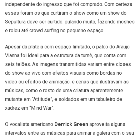
independente do ingresso que foi comprado. Com certeza
esses foram os que curtiram o show como um show do
Sepultura deve ser curtido: pulando muito, fazendo moshes
e rolou até crowd surfing no pequeno espaço.
Apesar da plateia com espaço limitado, o palco do Araújo
Vianna foi ideal para a estrutura da turnê, que conta com
seis telões. As imagens transmitidas variam entre closes
do show ao vivo com efeitos visuais como bordas no
vídeo ou efeitos de animação, e cenas que ilustravam as
músicas, como o rosto de uma criatura aparentemente
mutante em “Attitude”, e soldados em um tabuleiro de
xadrez em “Mind War”.
O vocalista americano
Derrick Green
aproveita alguns
intervalos entre as músicas para animar a galera com o seu