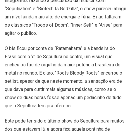
integrantes fazendo a percussão da música. Com
“Sepulnation” e “Biotech Is Godzilla”, o show pareceu atingir
um nível ainda mais alto de energia e fúria. E não faltaram
os clássicos “Troops of Doom”, “Inner Self” e “Arise” para
agitar o público.
O bis ficou por conta de “Ratamahatta” e a bandeira do
Brasil com o ‘s’ de Sepultura no centro, um visual que
encheu os fãs de orgulho da maior potência brasileira do
metal no mundo. E claro, “Roots Bloody Roots” encerrou o
setlist, apesar de que neste momento, a sensação era de
que dava para curtir mais algumas músicas, como se o
show de duas horas fosse apenas um pedacinho de tudo
que o Sepultura tem pra oferecer.
Este pode ter sido o último show do Sepultura para muitos
dos que estavam lá, e agora fica aquela pontinha de