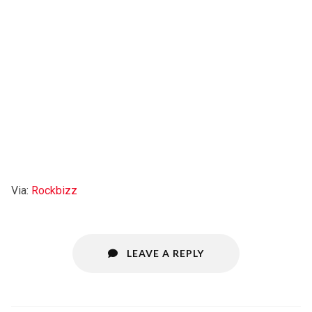
Via:
Rockbizz
LEAVE A REPLY