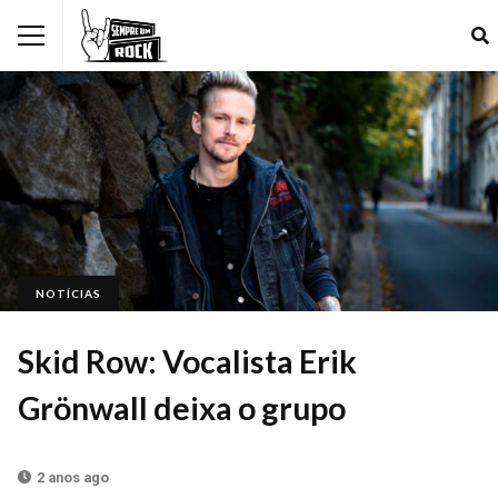
NOTÍCIAS
Skid Row: Vocalista Erik
Grönwall deixa o grupo
2 anos ago