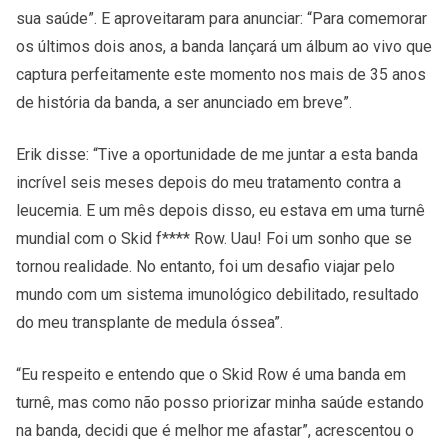
sua saúde”. E aproveitaram para anunciar: “Para comemorar
os últimos dois anos, a banda lançará um álbum ao vivo que
captura perfeitamente este momento nos mais de 35 anos
de história da banda, a ser anunciado em breve”.
Erik disse: “Tive a oportunidade de me juntar a esta banda
incrível seis meses depois do meu tratamento contra a
leucemia. E um mês depois disso, eu estava em uma turnê
mundial com o Skid f**** Row. Uau! Foi um sonho que se
tornou realidade. No entanto, foi um desafio viajar pelo
mundo com um sistema imunológico debilitado, resultado
do meu transplante de medula óssea”.
“Eu respeito e entendo que o Skid Row é uma banda em
turnê, mas como não posso priorizar minha saúde estando
na banda, decidi que é melhor me afastar”, acrescentou o