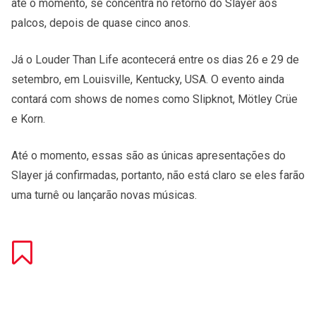
até o momento, se concentra no retorno do Slayer aos
palcos, depois de quase cinco anos.
Já o Louder Than Life acontecerá entre os dias 26 e 29 de
setembro, em Louisville, Kentucky, USA. O evento ainda
contará com shows de nomes como Slipknot, Mötley Crüe
e Korn.
Até o momento, essas são as únicas apresentações do
Slayer já confirmadas, portanto, não está claro se eles farão
uma turnê ou lançarão novas músicas.