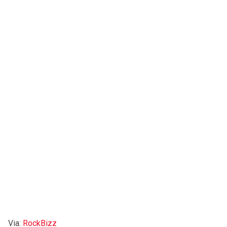
Via:
RockBizz