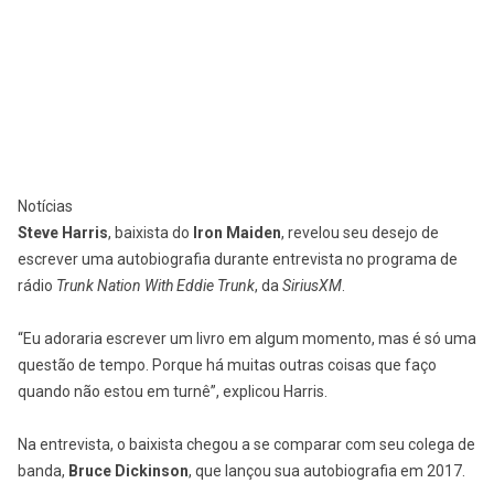
Notícias
Steve Harris
, baixista do
Iron Maiden
, revelou seu desejo de
escrever uma autobiografia durante entrevista no programa de
rádio
Trunk Nation With Eddie Trunk
, da
SiriusXM
.
“Eu adoraria escrever um livro em algum momento, mas é só uma
questão de tempo. Porque há muitas outras coisas que faço
quando não estou em turnê”, explicou Harris.
Na entrevista, o baixista chegou a se comparar com seu colega de
banda,
Bruce Dickinson
, que lançou sua autobiografia em 2017.