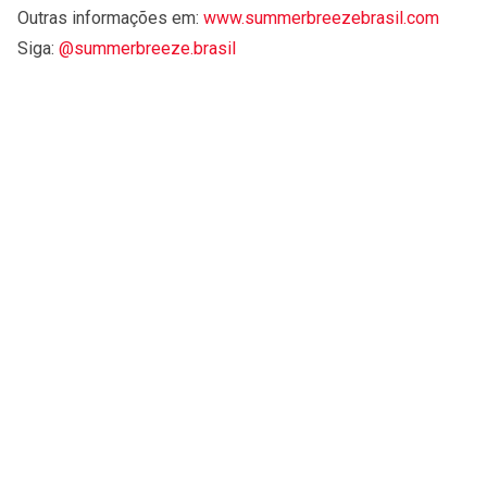
Outras informações em:
www.summerbreezebrasil.com
Siga:
@summerbreeze.brasil