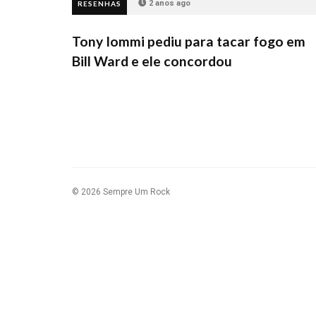
2 anos ago
RESENHAS
Tony Iommi pediu para tacar fogo em
Bill Ward e ele concordou
© 2026 Sempre Um Rock