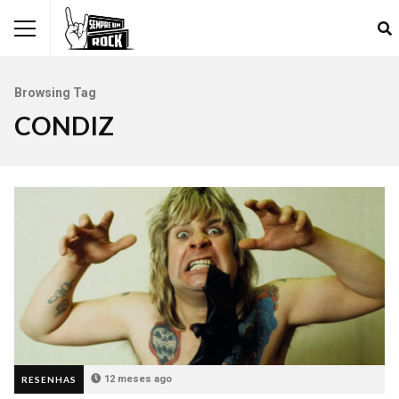
Browsing Tag
CONDIZ
12 meses ago
RESENHAS