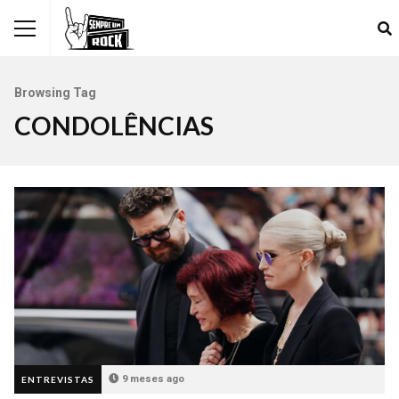
Browsing Tag
CONDOLÊNCIAS
9 meses ago
ENTREVISTAS