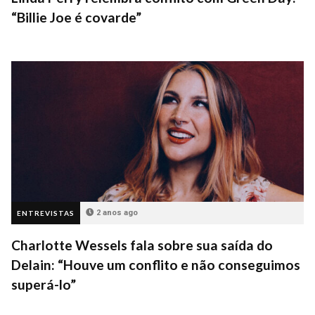
“Billie Joe é covarde”
2 anos ago
ENTREVISTAS
Charlotte Wessels fala sobre sua saída do
Delain: “Houve um conflito e não conseguimos
superá-lo”