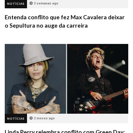
3 semanas ago
NOTÍCIAS
Entenda conflito que fez Max Cavalera deixar
o Sepultura no auge da carreira
2 meses ago
NOTÍCIAS
Linda Perry relembra conflito com Green Day: